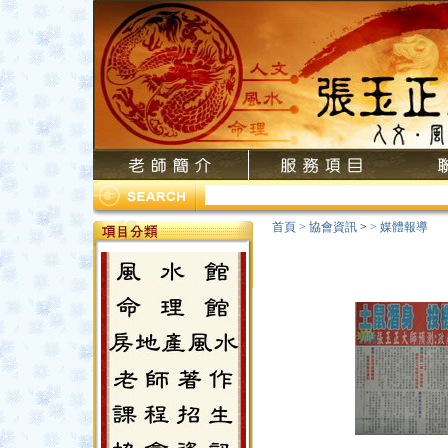
首頁
>
協會資訊
>
>
媒體報導