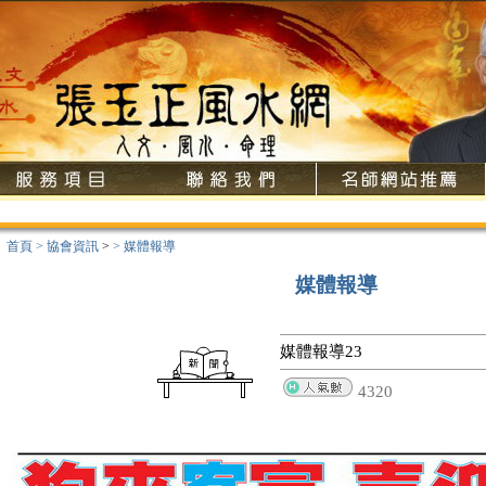
歡
首頁
>
協會資訊
>
>
媒體報導
媒體報導
媒體報導23
4320