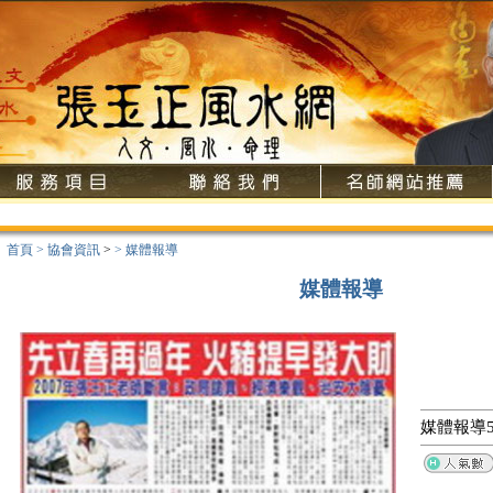
首頁
>
協會資訊
>
>
媒體報導
媒體報導
媒體報導