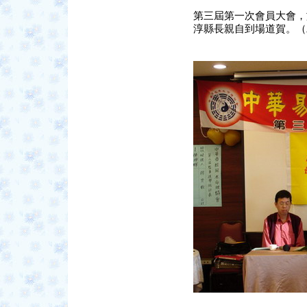
第三屆第一次會員大會，於
淳縣長親自到場道賀。（