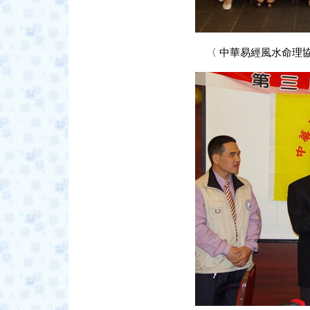
〈
中華易經風水命理