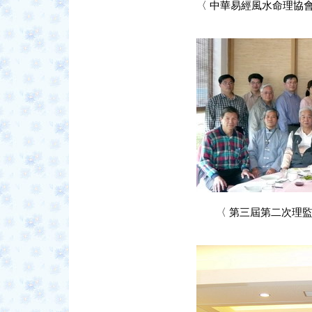
〈 中華易經風水命理協會創會
〈 第三屆第二次理監事聯席