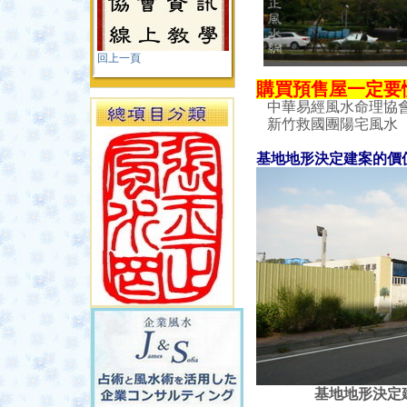
回上一頁
購買預售屋一定要
中華易經風水命理協
新竹救國團陽宅風水 
基地地形決定建案的價
基地地形決定