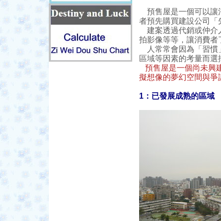
預售屋是一個可以讓消
者預先購買建設公司「
建案透過代銷或仲介人
拍影像等等，讓消費者
人常常會因為「習慣」
區域等因素的考量而選
預售屋是一個尚未興
擬想像的夢幻空間與爭
1：已發展成熟的區域