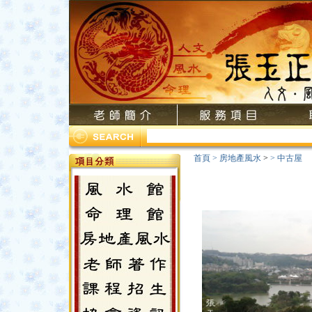
首頁
>
房地產風水
>
>
中古屋