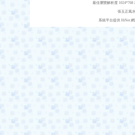
最佳瀏覽解析度 1024*7
張玉正風水網
系統平台提供 HiNe