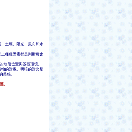
候、土壤、陽光、風向和水
以上種種因素都是判斷農舍
落的地段位置與景觀環境。
築物的對襯、明暗的對比是
的美感。
。
護。