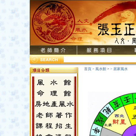
首頁
>
風水館
>
>
居家風水