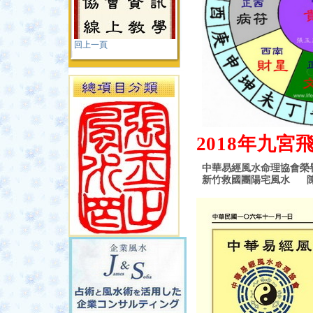
回上一頁
2018
年九宮
中華易經風水命理協會榮
新竹救國團陽宅風水 