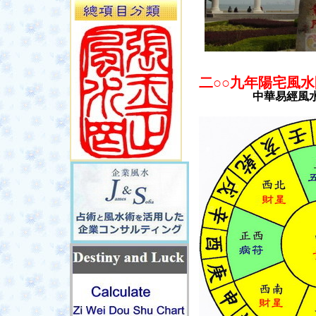
二○○九年陽宅風
中華易經風