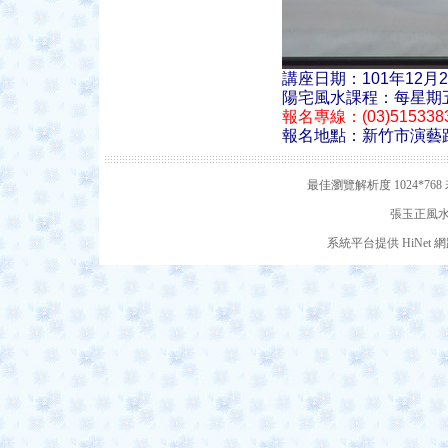
講座日期：101年12月2
陽宅風水課程：每星期五晚上
報名專線：(03)51533
報名地點：新竹市演藝路
最佳瀏覽解析度 1024*7
張玉正風水網
系統平台提供 HiNe