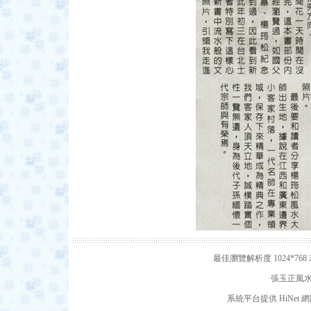
最佳瀏覽解析度 1024*7
張玉正風水網
系統平台提供 HiNe