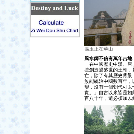
張玉正在華山
風水師不信有萬年吉地
在中國歷史中漢、唐
些創造過盛世的王朝，
亡，除了有其歷史背景
族能統治中國數百年，
變，沒有一個朝代可以
貴。」自古以來皆是如
百八十年，還必須加以