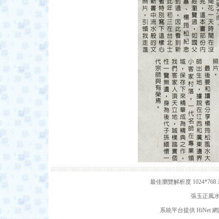
最佳瀏覽解析度 1024*7
張玉正風水網
系統平台提供 HiNe