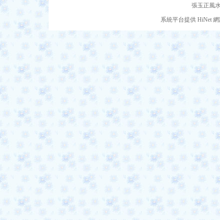
張玉正風水網
系統平台提供 HiNe