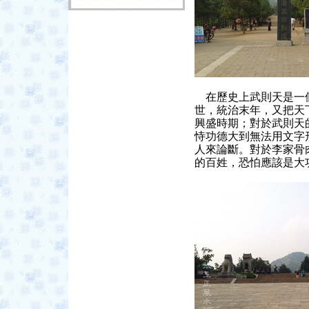
在歷史上武則天是一
世，統治末年，又把天
興盛時期；對於武則天
恃功德大到無法用文字
人來論斷。對於李家骨
的百姓，恐怕應該是大