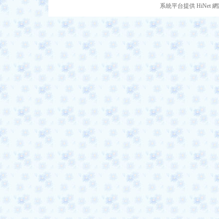
系統平台提供 HiNe