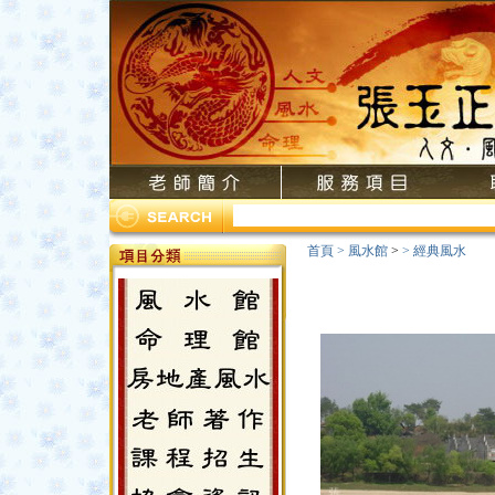
首頁
>
風水館
>
>
經典風水