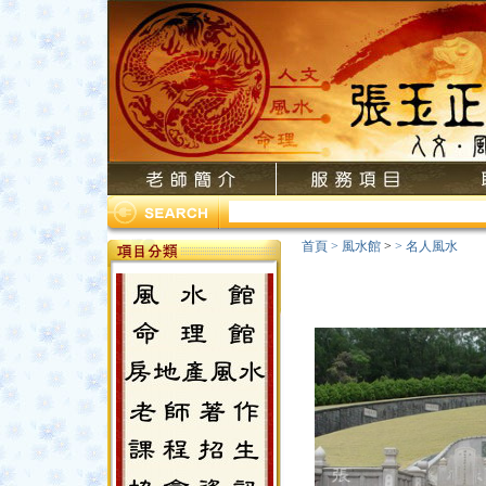
首頁
>
風水館
>
>
名人風水