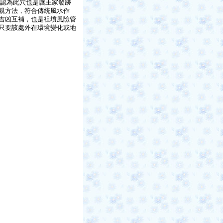
認為此穴也是讓王家發跡
親方法，符合傳統風水作
吉凶互補，也是祖墳風險管
只要該處外在環境變化或地