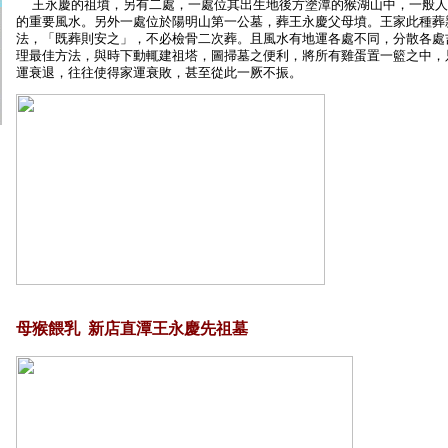
王永慶的祖墳，另有二處，一處位其出生地後方塗潭的猴湖山中，一般人
的重要風水。另外一處位於陽明山第一公墓，葬王永慶父母墳。王家此種葬
法，「既葬則安之」，不必檢骨二次葬。且風水有地運各處不同，分散各處
理最佳方法，與時下動輒建祖塔，圖掃墓之便利，將所有雞蛋置一籃之中，
運衰退，往往使得家運衰敗，甚至從此一厥不振。
母猴餵乳 新店直潭王永慶先祖墓