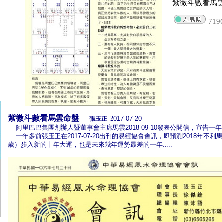
紫微斗數看馬
719
紫微斗數看馬雲命盤
2017-07-20
張玉正
阿里巴巴集團創辦人暨董事會主席馬雲2018-09-10發表公開信，宣告一
一年多前張玉正在2017-07-20出刊的易經協會會訊，即預測2018年不利馬
歲）步入新的十年大運，也是未來幾年運勢最差的一年.....