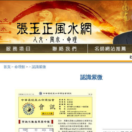
歡迎光臨
首頁
>
命理館
>
>
認識紫微
認識紫微