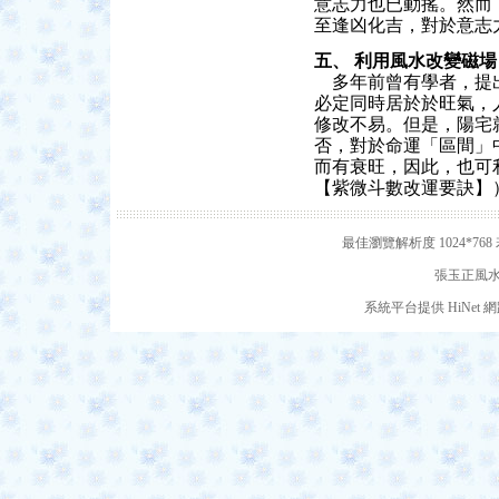
意志力也已動搖。然而
至逢凶化吉，對於意志
五、 利用風水改變磁場
多年前曾有學者，提出
必定同時居於於旺氣，
修改不易。但是，陽宅
否，對於命運「區間」
而有衰旺，因此，也可
【紫微斗數改運要訣】
最佳瀏覽解析度 1024*7
張玉正風水網
系統平台提供 HiNe