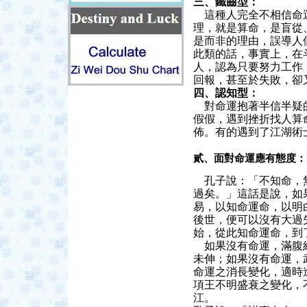
三、鐵齒型：
這種人完全不相信命運
理，就是算命，是盲從
是而非的理由，誤導人
此類的話，事實上，在
人，認為只要努力工作
回報，甚至於失敗，卻
四、認知型：
對命運抱著半信半疑的
假假，遇到挫折找人算
佈。有的遇到了江湖術
貳、面對命運應有態度：
孔子說：「不知命，無
過矣。」這話是說，如
易，以知命運命，以明
後世，便可以沒有大過
始，從此知命運命，到
如果沒有命運，滿腹經
未伸；如果沒有命運，
命運之消長變化，適時
項王不明盛衰之變化，
江。