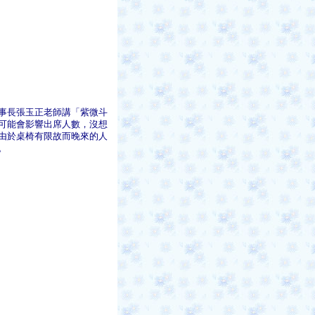
理事長張玉正老師講「紫微斗
可能會影響出席人數，沒想
由於桌椅有限故而晚來的人
。