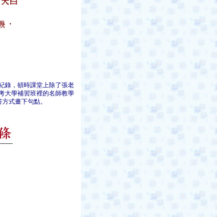
紀錄，頓時課堂上除了張老
考大學補習班裡的名師教學
答方式畫下句點。