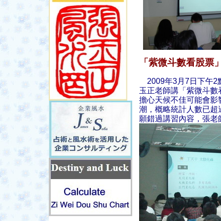
「紫微斗數看股票
2009年3月7日下
玉正老師講「紫微斗數
擔心天候不佳可能會影
潮，概略統計人數已超
願錯過講習內容，張老