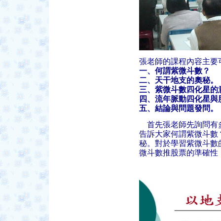
張老師的課程內容主要
一、何謂紫微斗數？
二、天干地支的奧秘。
三、紫微斗數四化星的
四、流年脈動四化星與
五、結論與問題發問。
首先張老師先詢問有多
告訴大家何謂紫微斗數
秘。對於學習紫微斗數
微斗數推股票的準確性