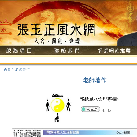
首頁
>
老師著作
老師著作
報紙風水命理專欄4
4532