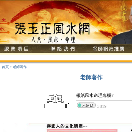
歡
首頁
>
老師著作
老師著作
報紙風水命理專欄7
3819