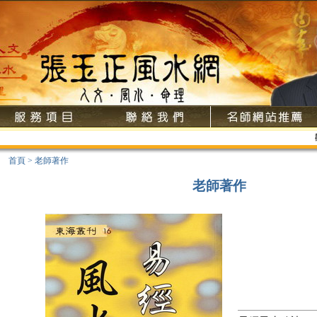
歡
首頁
>
老師著作
老師著作