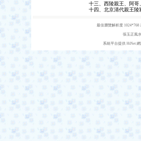
十三、西陵親王、阿哥
十四、北京清代親王陵
最佳瀏覽解析度 1024*7
張玉正風水網
系統平台提供 HiNe