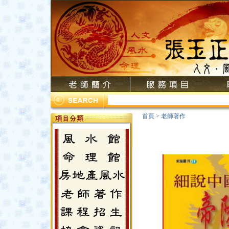
首頁
>
老師著作