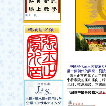
回上一頁
中國歷代帝王陵寢
遍及
證一個朝代的興衰；從陵
張玉正前後
花了五年時
來看帝陵的座山座向
，瞭
印刷，軟皮精裝。本書由
『
細說中國帝陵風水
以五