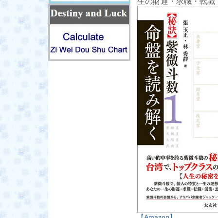
生の財運・求職・転職
【Amazon】