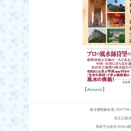
【
】
Amazon
最佳瀏覽解析度 1024*7
張玉正風水網
系統平台提供 HiNe