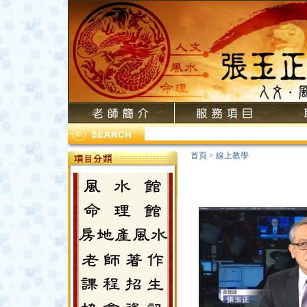
首頁
>
線上教學