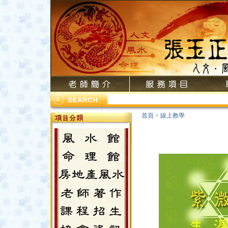
首頁
>
線上教學