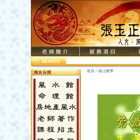
首頁
>
線上教學