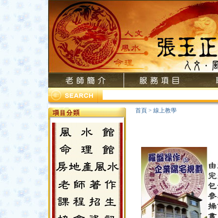
首頁
>
線上教學