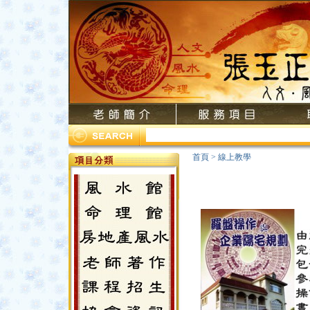
首頁
>
線上教學