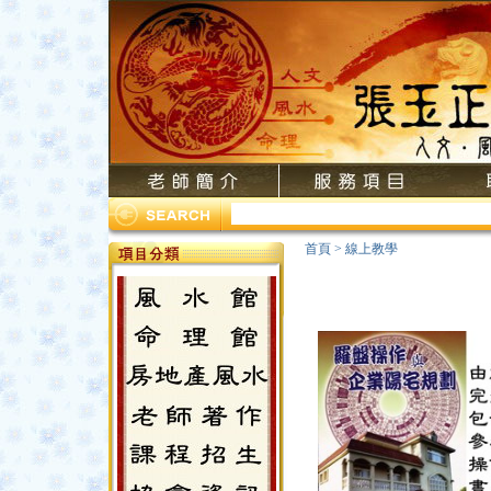
首頁
>
線上教學