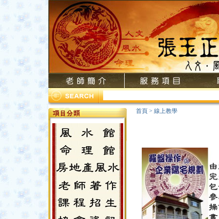
首頁
>
線上教學