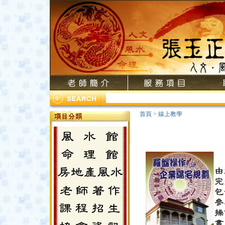
首頁
>
線上教學