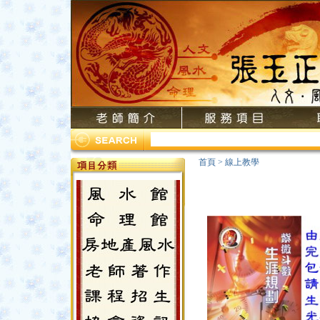
首頁
>
線上教學