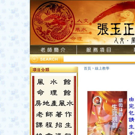
首頁
>
線上教學