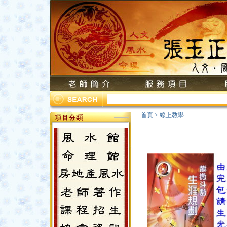
首頁
>
線上教學