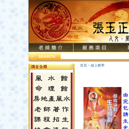
首頁
>
線上教學