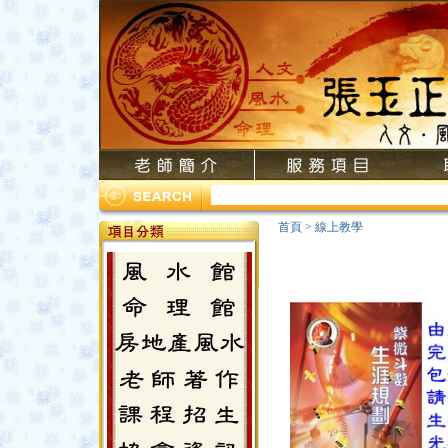
首頁
>
線上教學