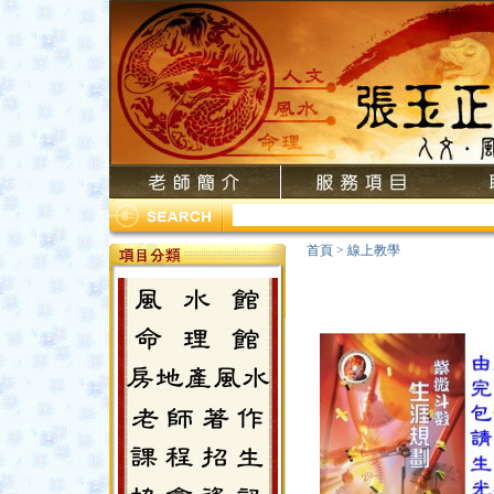
首頁
>
線上教學