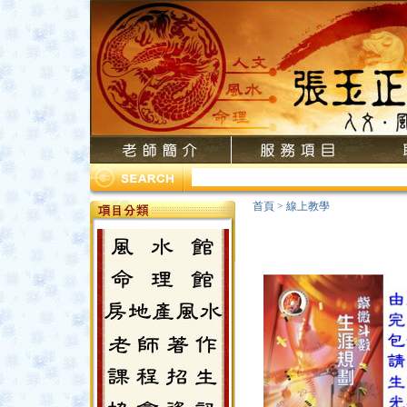
首頁
>
線上教學