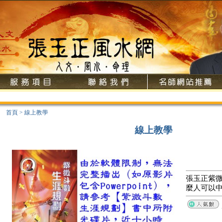
首頁
>
線上教學
線上教學
張玉正紫微
麼人可以