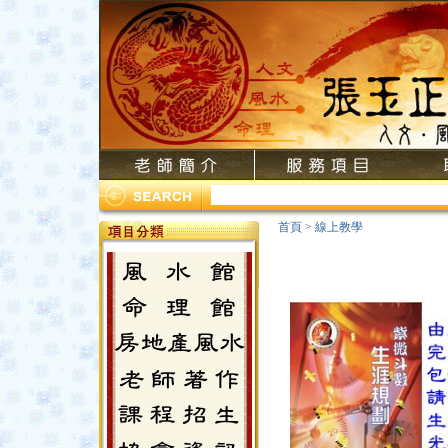
首頁
>
線上教學