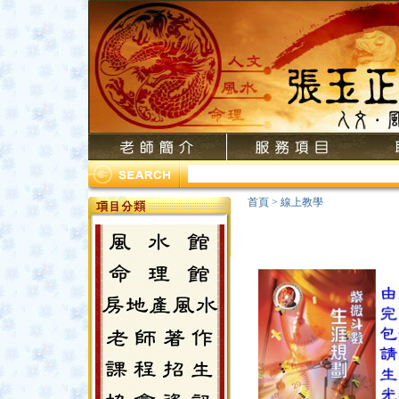
首頁
>
線上教學