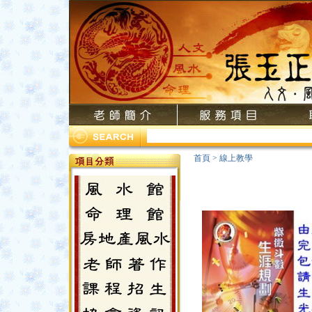
首頁
>
線上教學