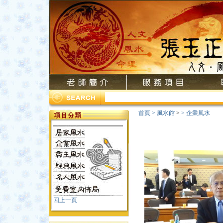
首頁
>
風水館
>
>
企業風水
回上一頁