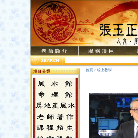
首頁
>
線上教學