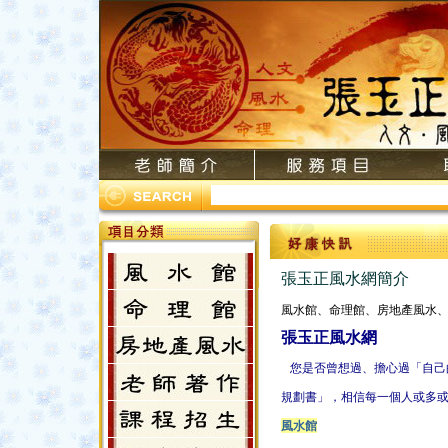
張玉正風水網簡介
風水館、命理館、房地產風水
張玉正風水網
您是否曾想過、擔心過「自己
規劃書」，相信每一個人或多
風水館