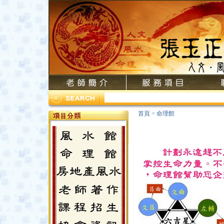
首頁
>
命理館