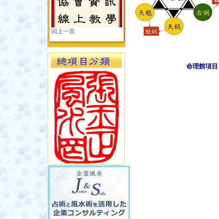
回上一頁
命理館項目